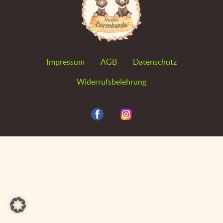
Impressum
AGB
Datenschutz
Widerrufsbelehrung